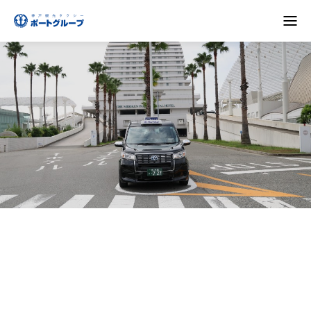
観光タクシー
神戸は港町、坂の街。ポートグループの観光タクシーが