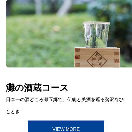
灘の酒蔵コース
日本一の酒どころ灘五郷で、伝統と美酒を巡る贅沢なひ
ととき
VIEW MORE