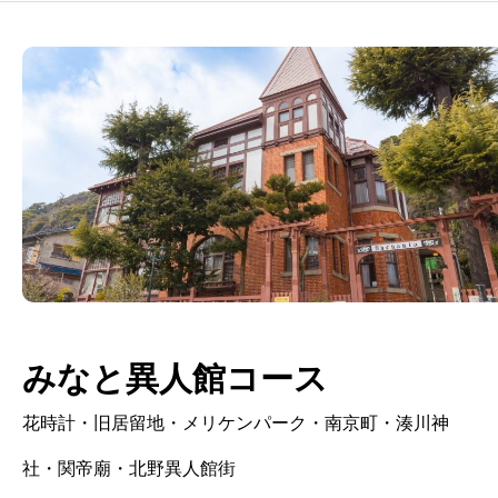
みなと異人館コース
花時計・旧居留地・メリケンパーク・南京町・湊川神
社・関帝廟・北野異人館街