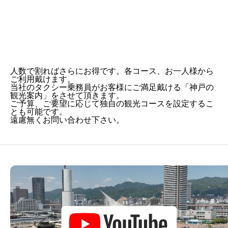
便利で快適です。
人数で割ればさらにお得です。各コース、お一人様から
ご利用戴けます。
当社のタクシー乗務員がお客様にご満足戴ける「神戸の
観光案内」をさせて頂きます。
ご予算、ご要望に応じて独自の観光コースを設定するこ
とも可能です。
遠慮無くお問い合わせ下さい。